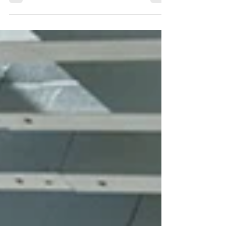
präsentiert bei der Kunstwoche Eilenburg in
der Kirche St. Nikolai.