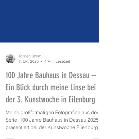
Torsten Strom
7. Okt. 2025
4 Min. Lesezeit
100 Jahre Bauhaus in Dessau –
Ein Blick durch meine Linse bei
der 3. Kunstwoche in Eilenburg
Meine großformatigen Fotografien aus der
Serie ‚100 Jahre Bauhaus in Dessau 2025‘,