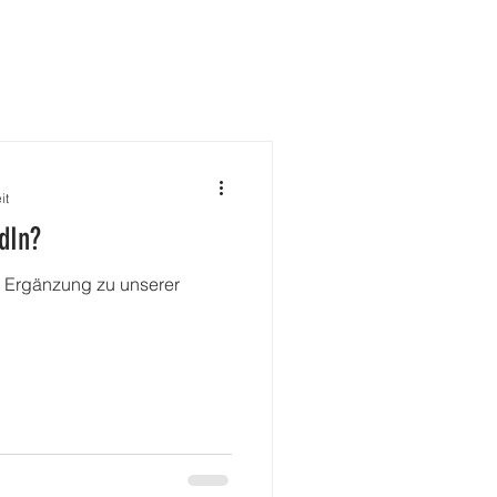
ÜBER MICH
KONTAKT
it
dIn?
te Ergänzung zu unserer