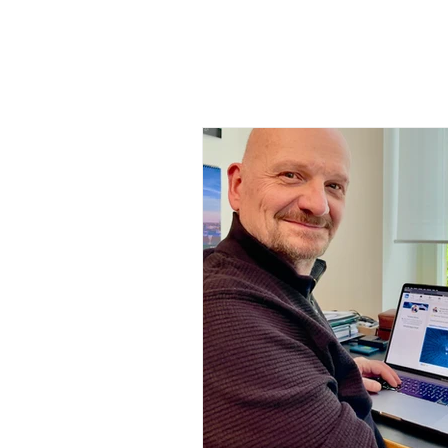
START
MEINE PROJE