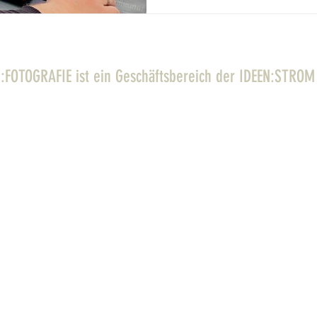
FOTOGRAFIE ist ein Geschäftsbereich der IDEEN:STRO
 D-04109 Leipzig |
t.strom@strom-fotografie.de
| Tel.: 
Impressum
Datenschutz
STROM:FOTOGRAFIE / Geschäftsbereich der
IDEEN:STROM GmbH 2