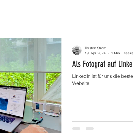
KTE
PORTFOLIO
FOTO:BOX
FOTO:STOCK
Torsten Strom
19. Apr. 2024
1 Min. Leseze
Als Fotograf auf Linke
LinkedIn ist für uns die bes
Website.