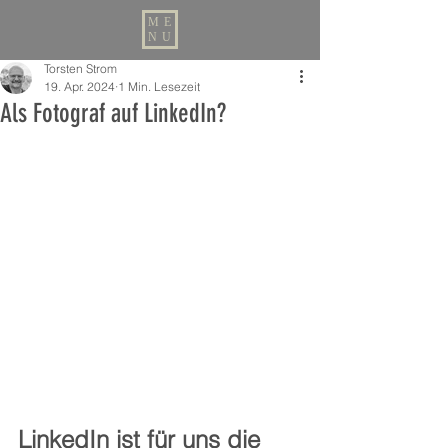
ME
NU
Torsten Strom
19. Apr. 2024
1 Min. Lesezeit
Als Fotograf auf LinkedIn?
LinkedIn ist für uns die 